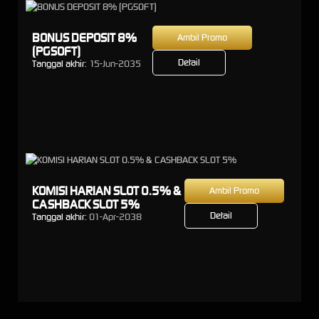
BONUS DEPOSIT 8%
Ambil Promo
(PGSOFT)
Detail
Tanggal akhir:
15-Jun-2035
KOMISI HARIAN SLOT 0.5% &
Ambil Promo
CASHBACK SLOT 5%
Detail
Tanggal akhir:
01-Apr-2038