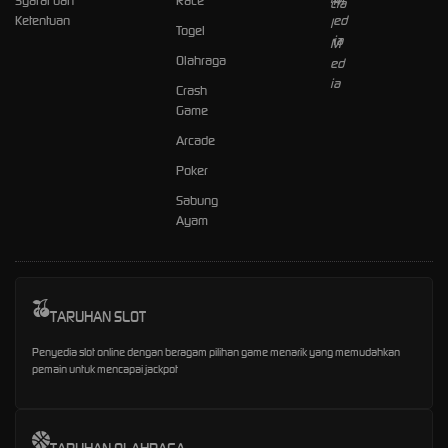
Syarat dan
Race
Ketentuan
Togel
Olahraga
Crash
Game
Arcade
Poker
Sabung
Ayam
TARUHAN SLOT
Penyedia slot online dengan beragam pilihan game menarik yang memudahkan
pemain untuk mencapai jackpot