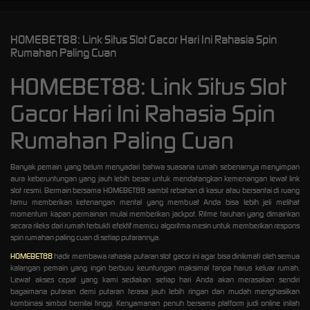
HOMEBET88: Link Situs Slot Gacor Hari Ini Rahasia Spin
Rumahan Paling Cuan
HOMEBET88: Link Situs Slot
Gacor Hari Ini Rahasia Spin
Rumahan Paling Cuan
Banyak pemain yang belum menyadari bahwa suasana rumah sebenarnya menyimpan
aura keberuntungan yang jauh lebih besar untuk mendatangkan kemenangan lewat link
slot resmi. Bermain bersama HOMEBET88 sambil rebahan di kasur atau bersantai di ruang
tamu memberikan ketenangan mental yang membuat Anda bisa lebih jeli melihat
momentum kapan permainan mulai memberikan jackpot. Ritme taruhan yang dimainkan
secara rileks dari rumah terbukti efektif memicu algoritma mesin untuk memberikan respons
spin rumahan paling cuan di setiap putarannya.
HOMEBET88
hadir membawa rahasia putaran slot gacor ini agar bisa dinikmati oleh semua
kalangan pemain yang ingin berburu keuntungan maksimal tanpa harus keluar rumah.
Lewat akses cepat yang kami sediakan setiap hari Anda akan merasakan sendiri
bagaimana putaran demi putaran terasa jauh lebih ringan dan mudah menghasilkan
kombinasi simbol bernilai tinggi. Kenyamanan penuh bersama platform judi online inilah