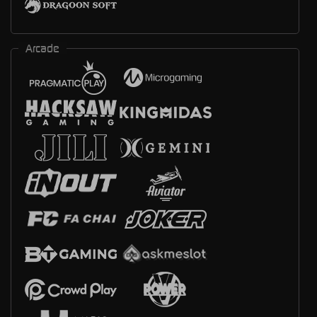
Arcade