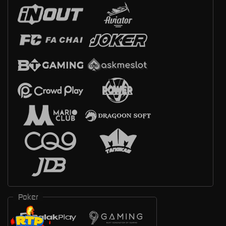
Poker