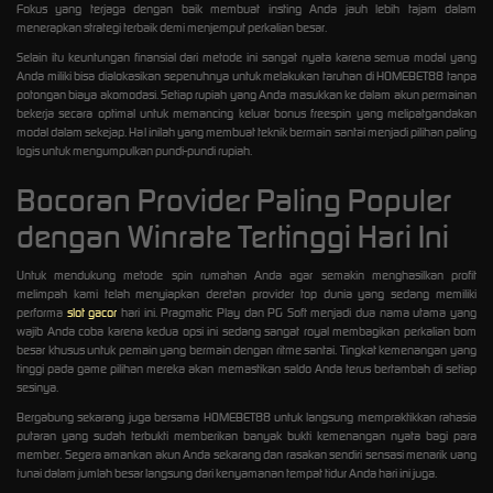
Fokus yang terjaga dengan baik membuat insting Anda jauh lebih tajam dalam
menerapkan strategi terbaik demi menjemput perkalian besar.
Selain itu keuntungan finansial dari metode ini sangat nyata karena semua modal yang
Anda miliki bisa dialokasikan sepenuhnya untuk melakukan taruhan di HOMEBET88 tanpa
potongan biaya akomodasi. Setiap rupiah yang Anda masukkan ke dalam akun permainan
bekerja secara optimal untuk memancing keluar bonus freespin yang melipatgandakan
modal dalam sekejap. Hal inilah yang membuat teknik bermain santai menjadi pilihan paling
logis untuk mengumpulkan pundi-pundi rupiah.
Bocoran Provider Paling Populer
dengan Winrate Tertinggi Hari Ini
Untuk mendukung metode spin rumahan Anda agar semakin menghasilkan profit
melimpah kami telah menyiapkan deretan provider top dunia yang sedang memiliki
performa
slot gacor
hari ini. Pragmatic Play dan PG Soft menjadi dua nama utama yang
wajib Anda coba karena kedua opsi ini sedang sangat royal membagikan perkalian bom
besar khusus untuk pemain yang bermain dengan ritme santai. Tingkat kemenangan yang
tinggi pada game pilihan mereka akan memastikan saldo Anda terus bertambah di setiap
sesinya.
Bergabung sekarang juga bersama HOMEBET88 untuk langsung mempraktikkan rahasia
putaran yang sudah terbukti memberikan banyak bukti kemenangan nyata bagi para
member. Segera amankan akun Anda sekarang dan rasakan sendiri sensasi menarik uang
tunai dalam jumlah besar langsung dari kenyamanan tempat tidur Anda hari ini juga.