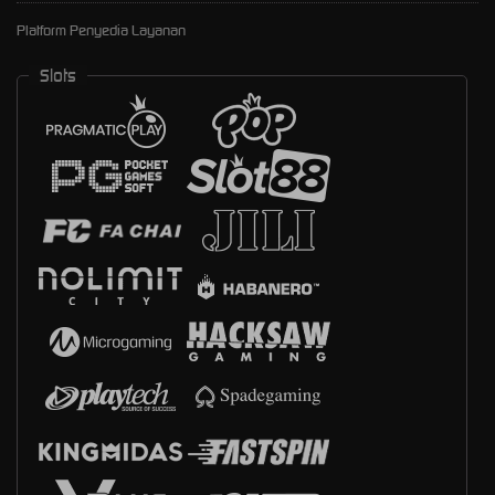
Platform Penyedia Layanan
Slots