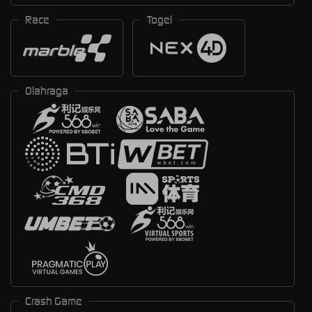
Race
Togel
Olahraga
Crash Game