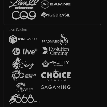
Live Casino
Tap Saya!