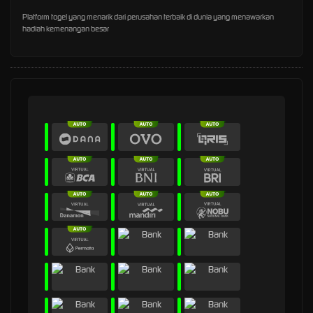
Platform togel yang menarik dari perusahan terbaik di dunia yang menawarkan
hadiah kemenangan besar