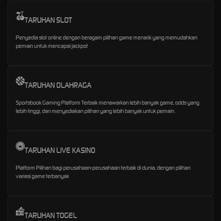
TARUHAN SLOT
Penyedia slot online dengan beragam pilihan game menarik yang memudahkan
pemain untuk mencapai jackpot
TARUHAN OLAHRAGA
Sportsbook Gaming Platform Terbaik menawarkan lebih banyak game, odds yang
lebih tinggi, dan menyediakan pilihan yang lebih banyak untuk pemain.
TARUHAN LIVE KASINO
Platform Pilihan bagi perusahaan-perusahaan terbaik di dunia, dengan pilihan
variasi game terbanyak
TARUHAN TOGEL