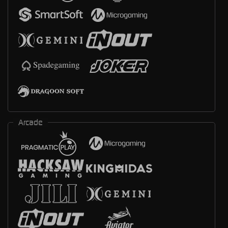
Arcade