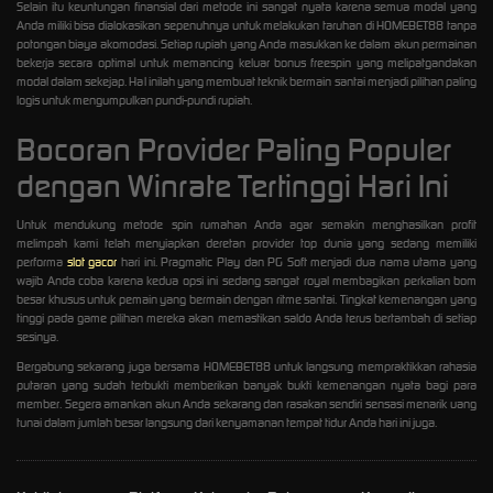
Selain itu keuntungan finansial dari metode ini sangat nyata karena semua modal yang
Anda miliki bisa dialokasikan sepenuhnya untuk melakukan taruhan di HOMEBET88 tanpa
potongan biaya akomodasi. Setiap rupiah yang Anda masukkan ke dalam akun permainan
bekerja secara optimal untuk memancing keluar bonus freespin yang melipatgandakan
modal dalam sekejap. Hal inilah yang membuat teknik bermain santai menjadi pilihan paling
logis untuk mengumpulkan pundi-pundi rupiah.
Bocoran Provider Paling Populer
dengan Winrate Tertinggi Hari Ini
Untuk mendukung metode spin rumahan Anda agar semakin menghasilkan profit
melimpah kami telah menyiapkan deretan provider top dunia yang sedang memiliki
performa
slot gacor
hari ini. Pragmatic Play dan PG Soft menjadi dua nama utama yang
wajib Anda coba karena kedua opsi ini sedang sangat royal membagikan perkalian bom
besar khusus untuk pemain yang bermain dengan ritme santai. Tingkat kemenangan yang
tinggi pada game pilihan mereka akan memastikan saldo Anda terus bertambah di setiap
sesinya.
Bergabung sekarang juga bersama HOMEBET88 untuk langsung mempraktikkan rahasia
putaran yang sudah terbukti memberikan banyak bukti kemenangan nyata bagi para
member. Segera amankan akun Anda sekarang dan rasakan sendiri sensasi menarik uang
tunai dalam jumlah besar langsung dari kenyamanan tempat tidur Anda hari ini juga.