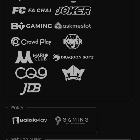
Poker
Sabung Ayam