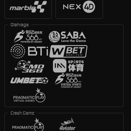
Olahraga
Crash Game