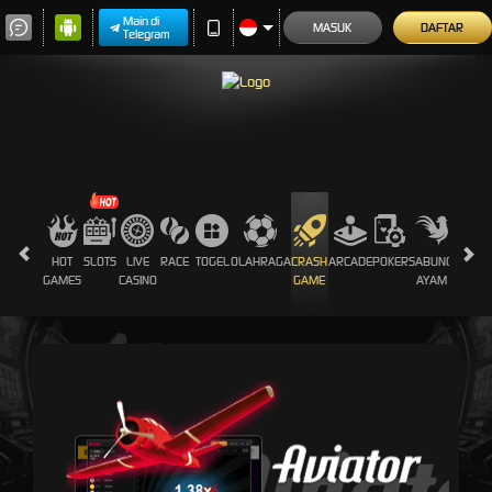
Main di
MASUK
DAFTAR
Telegram
HOT
SLOTS
LIVE
RACE
TOGEL
OLAHRAGA
CRASH
ARCADE
POKER
SABUNG
PROMO
GAMES
CASINO
GAME
AYAM