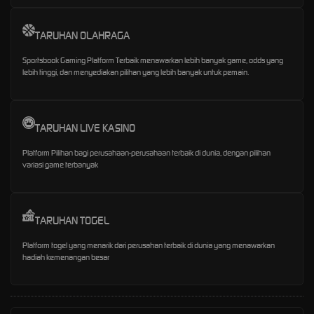
TARUHAN OLAHRAGA
Sportsbook Gaming Platform Terbaik menawarkan lebih banyak game, odds yang
lebih tinggi, dan menyediakan pilihan yang lebih banyak untuk pemain.
TARUHAN LIVE KASINO
Platform Pilihan bagi perusahaan-perusahaan terbaik di dunia, dengan pilihan
variasi game terbanyak
TARUHAN TOGEL
Platform togel yang menarik dari perusahan terbaik di dunia yang menawarkan
hadiah kemenangan besar