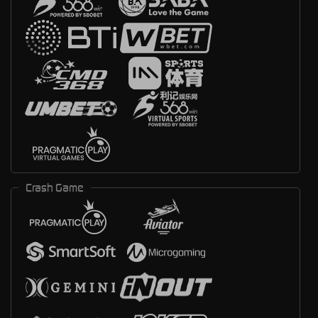
Crash Game