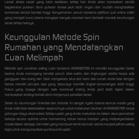
Lewat akses cepat yang kami sediakan setiap hari Anda akan merasakan sendiri
bagaimana putaran demi putaran terasa jauh lebih ringan dan mudah menghasilkan
kombinasi simbol bernilai tinggi. Kenyamanan penuh bersama platform judi online inilah
yang menjadi kunci utama mengapa banyak member kami berhasil menarik keuntungan
besar setiap harinya.
Keunggulan Metode Spin
Rumahan yang Mendatangkan
Cuan Melimpah
Metode spin rumahan paling cuan bersama HOMEBET88 ini memiliki keunggulan besar
karena Anda memegang kendali penuh atas waktu dan lingkungan sekitar tanpa ada
gangguan dari orang lain. Saat mengakses situs slot kami dari rumah Anda bisa dengan
bebas memilih jam-jam sepi yang dipercaya memiliki tingkat kemenangan lebih tinggi.
Fokus yang terjaga dengan baik membuat insting Anda jauh lebih tajam dalam
menerapkan strategi terbaik demi menjemput perkalian besar.
Selain itu keuntungan finansial dari metode ini sangat nyata karena semua modal yang
Anda miliki bisa dialokasikan sepenuhnya untuk melakukan taruhan di HOMEBET88 tanpa
potongan biaya akomodasi. Setiap rupiah yang Anda masukkan ke dalam akun permainan
bekerja secara optimal untuk memancing keluar bonus freespin yang melipatgandakan
modal dalam sekejap. Hal inilah yang membuat teknik bermain santai menjadi pilihan paling
logis untuk mengumpulkan pundi-pundi rupiah.