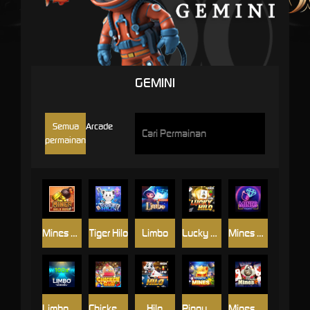
GEMINI
Semua
Arcade
permainan
Mines Gold Rush
Tiger Hilo
Limbo
Lucky Hilo
Mines Neon
Limbo Classic
Chicken Run
Hilo
Pinoy Mines
Mines Maple