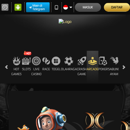
Main di
MASUK
DAFTAR
Telegram
HOT
SLOTS
LIVE
RACE
TOGEL
OLAHRAGA
CRASH
ARCADE
POKER
SABUNG
PROMO
GAMES
CASINO
GAME
AYAM