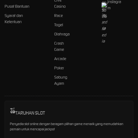
Live
Instagra
Pusat Bantuan
Casino
m
Syarat dan
Race
Ketentuan
Togel
Olahraga
Crash
Game
Arcade
Poker
Sabung
Ayam
TARUHAN SLOT
Penyedia slot online dengan beragam pilihan game menarik yang memudahkan
pemain untuk mencapai jackpot