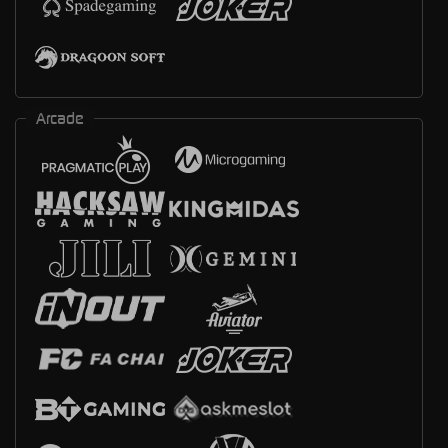
Arcade