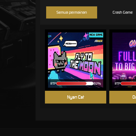
Semua permainan
Crash Game
RTP
82%
RTP
Nyan Cat
O