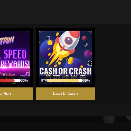
83%
RTP
89%
ut Run
Cash Or Crash