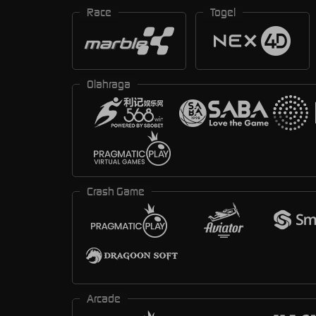
Race
Togel
Olahraga
Crash Game
Arcade