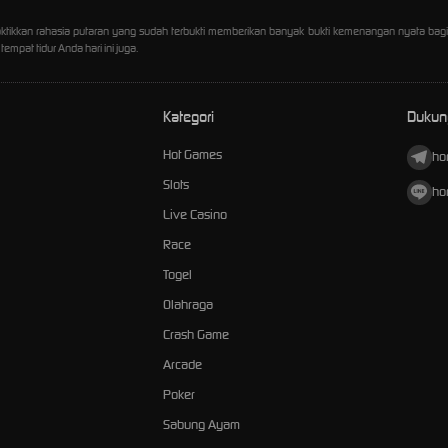
kkan rahasia putaran yang sudah terbukti memberikan banyak bukti kemenangan nyata bagi
mpat tidur Anda hari ini juga.
Kategori
Dukun
Hot Games
ho
Slots
ho
Live Casino
Race
Togel
Olahraga
Crash Game
Arcade
Poker
Sabung Ayam