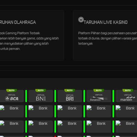
RUHAN OLAHRAGA
TARUHAN LIVE KASINO
ook Gaming Platform Terbaik
Platform Pilihan bagi perusahaan-perusa
kan lebih banyak game, odds yang lebih
terbaik di dunia, dengan pilihan variasi g
 dan menyediakan pilihan yang lebih
terbanyak
untuk pemain.