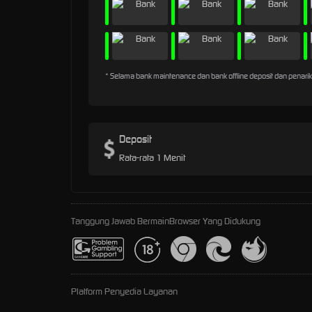
* Selama bank maintenance dan bank offline deposit dan penarik
Deposit
Rata-rata 1 Menit
Tanggung Jawab Bermain
Browser Yang Didukung
Platform Penyedia Layanan