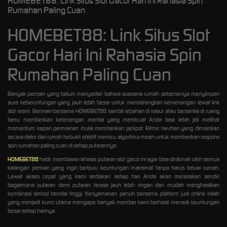
HOMEBET88: Link Situs Slot Gacor Hari Ini Rahasia Spin
Rumahan Paling Cuan
HOMEBET88: Link Situs Slot
Gacor Hari Ini Rahasia Spin
Rumahan Paling Cuan
Banyak pemain yang belum menyadari bahwa suasana rumah sebenarnya menyimpan
aura keberuntungan yang jauh lebih besar untuk mendatangkan kemenangan lewat link
slot resmi. Bermain bersama HOMEBET88 sambil rebahan di kasur atau bersantai di ruang
tamu memberikan ketenangan mental yang membuat Anda bisa lebih jeli melihat
momentum kapan permainan mulai memberikan jackpot. Ritme taruhan yang dimainkan
secara rileks dari rumah terbukti efektif memicu algoritma mesin untuk memberikan respons
spin rumahan paling cuan di setiap putarannya.
HOMEBET88
hadir membawa rahasia putaran slot gacor ini agar bisa dinikmati oleh semua
kalangan pemain yang ingin berburu keuntungan maksimal tanpa harus keluar rumah.
Lewat akses cepat yang kami sediakan setiap hari Anda akan merasakan sendiri
bagaimana putaran demi putaran terasa jauh lebih ringan dan mudah menghasilkan
kombinasi simbol bernilai tinggi. Kenyamanan penuh bersama platform judi online inilah
yang menjadi kunci utama mengapa banyak member kami berhasil menarik keuntungan
besar setiap harinya.