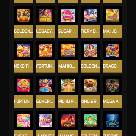
GOLDEN RHINO
LEGACY OF AZTEC
SUGAR FRENZY
FIERY BOXING
MAHJONG WAYS 3+
NEKO TITAN
FORTUNE HORSES
MAHJONG WAYS 3
GOLDEN ISLAND
DRAGON TIGER SHOWDOWN
FORTUNE TRIO
GOVERNMENT DISCO 2
PICHU PICHU
KING'S REALM
MEGA ACE