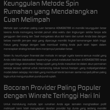
Keunggulan Metode Spin
Rumahan yang Mendatangkan
Cuan Melimpah
Metode spin rumahan paling cuan bersama HOMEBET88 ini memiliki keunggulan besar
karena Anda memegang kendali penuh atas waktu dan lingkungan sekitar tanpa ada
gangguan dari orang lain. Saat mengakses situs slot kami dari rumah Anda bisa dengan
bebas memilih jam-jam sepi yang dipercaya memiliki tingkat kemenangan lebih tinggi.
Fokus yang terjaga dengan baik membuat insting Anda jauh lebih tajam dalam
menerapkan strategi terbaik demi menjemput perkalian besar.
Selain itu keuntungan finansial dari metode ini sangat nyata karena semua modal yang
Anda miliki bisa dialokasikan sepenuhnya untuk melakukan taruhan di HOMEBET88 tanpa
potongan biaya akomodasi. Setiap rupiah yang Anda masukkan ke dalam akun permainan
bekerja secara optimal untuk memancing keluar bonus freespin yang melipatgandakan
modal dalam sekejap. Hal inilah yang membuat teknik bermain santai menjadi pilihan paling
logis untuk mengumpulkan pundi-pundi rupiah.
Bocoran Provider Paling Populer
dengan Winrate Tertinggi Hari Ini
Untuk mendukung metode spin rumahan Anda agar semakin menghasilkan profit
melimpah kami telah menyiapkan deretan provider top dunia yang sedang memiliki