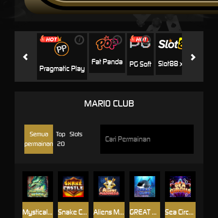
i
i
i
i
i
Facha
Fat Panda
Slot88 x PP
PG Soft
Pragmatic Play
MARIO CLUB
Semua
Top
Slots
permainan
20
Mystical Beasts
Snake Castle
Aliens Madness
GREAT BLUE
Sea Circus