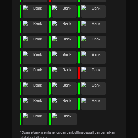
* Selama bank maintenance dan bank offline deposit dan penarikan
tidak dapat diproses