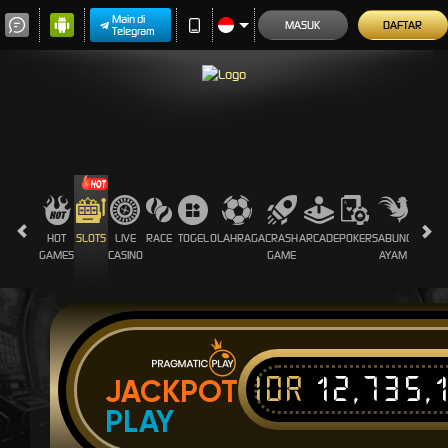
Main di
MASUK
DAFTAR
Telegram
HOT
SLOTS
LIVE
RACE
TOGEL
OLAHRAGA
CRASH
ARCADE
POKER
SABUNG
PROMO
GAMES
CASINO
GAME
AYAM
IDR
12,735,
JACKPOT
PLAY