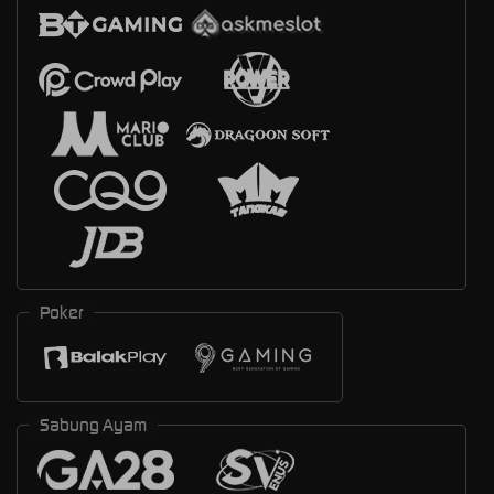
Poker
Sabung Ayam