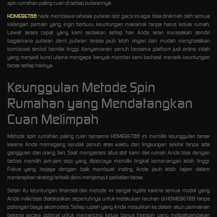
spin rumahan paling cuan di setiap putarannya.
HOMEBET88
hadir membawa rahasia putaran slot gacor ini agar bisa dinikmati oleh semua
kalangan pemain yang ingin berburu keuntungan maksimal tanpa harus keluar rumah.
Lewat akses cepat yang kami sediakan setiap hari Anda akan merasakan sendiri
bagaimana putaran demi putaran terasa jauh lebih ringan dan mudah menghasilkan
kombinasi simbol bernilai tinggi. Kenyamanan penuh bersama platform judi online inilah
yang menjadi kunci utama mengapa banyak member kami berhasil menarik keuntungan
besar setiap harinya.
Keunggulan Metode Spin
Rumahan yang Mendatangkan
Cuan Melimpah
Metode spin rumahan paling cuan bersama HOMEBET88 ini memiliki keunggulan besar
karena Anda memegang kendali penuh atas waktu dan lingkungan sekitar tanpa ada
gangguan dari orang lain. Saat mengakses situs slot kami dari rumah Anda bisa dengan
bebas memilih jam-jam sepi yang dipercaya memiliki tingkat kemenangan lebih tinggi.
Fokus yang terjaga dengan baik membuat insting Anda jauh lebih tajam dalam
menerapkan strategi terbaik demi menjemput perkalian besar.
Selain itu keuntungan finansial dari metode ini sangat nyata karena semua modal yang
Anda miliki bisa dialokasikan sepenuhnya untuk melakukan taruhan di HOMEBET88 tanpa
potongan biaya akomodasi. Setiap rupiah yang Anda masukkan ke dalam akun permainan
bekerja secara optimal untuk memancing keluar bonus freespin yang melipatgandakan