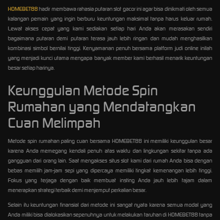
HOMEBET88
hadir membawa rahasia putaran slot gacor ini agar bisa dinikmati oleh semua
kalangan pemain yang ingin berburu keuntungan maksimal tanpa harus keluar rumah.
Lewat akses cepat yang kami sediakan setiap hari Anda akan merasakan sendiri
bagaimana putaran demi putaran terasa jauh lebih ringan dan mudah menghasilkan
kombinasi simbol bernilai tinggi. Kenyamanan penuh bersama platform judi online inilah
yang menjadi kunci utama mengapa banyak member kami berhasil menarik keuntungan
besar setiap harinya.
Keunggulan Metode Spin
Rumahan yang Mendatangkan
Cuan Melimpah
Metode spin rumahan paling cuan bersama HOMEBET88 ini memiliki keunggulan besar
karena Anda memegang kendali penuh atas waktu dan lingkungan sekitar tanpa ada
gangguan dari orang lain. Saat mengakses situs slot kami dari rumah Anda bisa dengan
bebas memilih jam-jam sepi yang dipercaya memiliki tingkat kemenangan lebih tinggi.
Fokus yang terjaga dengan baik membuat insting Anda jauh lebih tajam dalam
menerapkan strategi terbaik demi menjemput perkalian besar.
Selain itu keuntungan finansial dari metode ini sangat nyata karena semua modal yang
Anda miliki bisa dialokasikan sepenuhnya untuk melakukan taruhan di HOMEBET88 tanpa