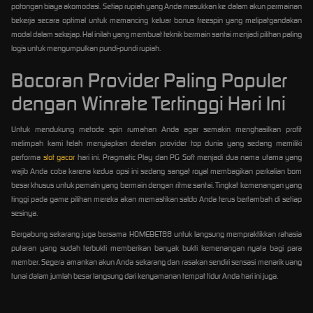
potongan biaya akomodasi. Setiap rupiah yang Anda masukkan ke dalam akun permainan
bekerja secara optimal untuk memancing keluar bonus freespin yang melipatgandakan
modal dalam sekejap. Hal inilah yang membuat teknik bermain santai menjadi pilihan paling
logis untuk mengumpulkan pundi-pundi rupiah.
Bocoran Provider Paling Populer
dengan Winrate Tertinggi Hari Ini
Untuk mendukung metode spin rumahan Anda agar semakin menghasilkan profit
melimpah kami telah menyiapkan deretan provider top dunia yang sedang memiliki
performa
slot gacor
hari ini. Pragmatic Play dan PG Soft menjadi dua nama utama yang
wajib Anda coba karena kedua opsi ini sedang sangat royal membagikan perkalian bom
besar khusus untuk pemain yang bermain dengan ritme santai. Tingkat kemenangan yang
tinggi pada game pilihan mereka akan memastikan saldo Anda terus bertambah di setiap
sesinya.
Bergabung sekarang juga bersama HOMEBET88 untuk langsung mempraktikkan rahasia
putaran yang sudah terbukti memberikan banyak bukti kemenangan nyata bagi para
member. Segera amankan akun Anda sekarang dan rasakan sendiri sensasi menarik uang
tunai dalam jumlah besar langsung dari kenyamanan tempat tidur Anda hari ini juga.