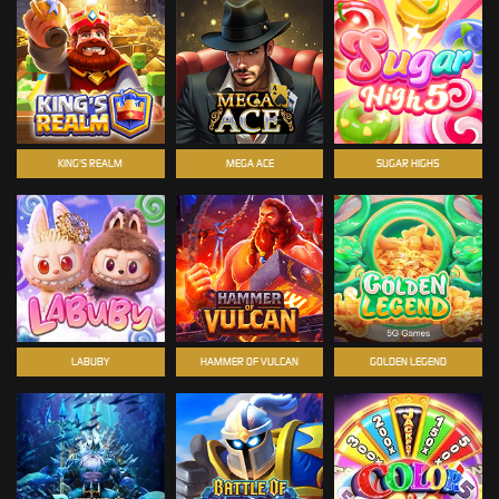
KING'S REALM
MEGA ACE
SUGAR HIGH5
LABUBY
HAMMER OF VULCAN
GOLDEN LEGEND