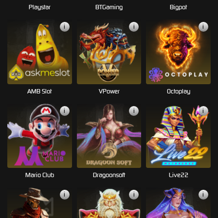
Playstar
BTGaming
Bigpot
i
i
i
AMB Slot
VPower
Octoplay
i
i
i
Mario Club
Dragoonsoft
Live22
i
i
i