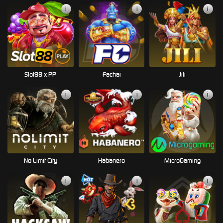
i
i
i
Slot88 x PP
Fachai
Jili
i
i
i
No Limit City
Habanero
MicroGaming
i
i
i