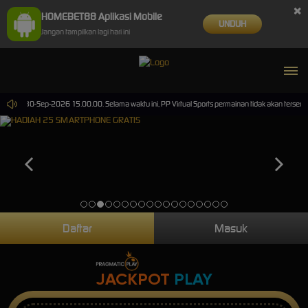
×
HOMEBET88 Aplikasi Mobile
UNDUH
Jangan tampilkan lagi hari ini
ampai 30-Sep-2026 15.00.00. Selama waktu ini, PP Virtual Sports permainan tidak akan tersed
Daftar
Masuk
JACKPOT
PLAY