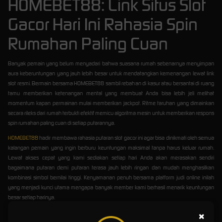
HOMEBET88: Link Situs Slot
Gacor Hari Ini Rahasia Spin
Rumahan Paling Cuan
Banyak pemain yang belum menyadari bahwa suasana rumah sebenarnya menyimpan
aura keberuntungan yang jauh lebih besar untuk mendatangkan kemenangan lewat link
slot resmi. Bermain bersama HOMEBET88 sambil rebahan di kasur atau bersantai di ruang
tamu memberikan ketenangan mental yang membuat Anda bisa lebih jeli melihat
momentum kapan permainan mulai memberikan jackpot. Ritme taruhan yang dimainkan
secara rileks dari rumah terbukti efektif memicu algoritma mesin untuk memberikan respons
spin rumahan paling cuan di setiap putarannya.
HOMEBET88
hadir membawa rahasia putaran slot gacor ini agar bisa dinikmati oleh semua
kalangan pemain yang ingin berburu keuntungan maksimal tanpa harus keluar rumah.
Lewat akses cepat yang kami sediakan setiap hari Anda akan merasakan sendiri
bagaimana putaran demi putaran terasa jauh lebih ringan dan mudah menghasilkan
kombinasi simbol bernilai tinggi. Kenyamanan penuh bersama platform judi online inilah
yang menjadi kunci utama mengapa banyak member kami berhasil menarik keuntungan
besar setiap harinya.
×
Keunggulan Metode Spin