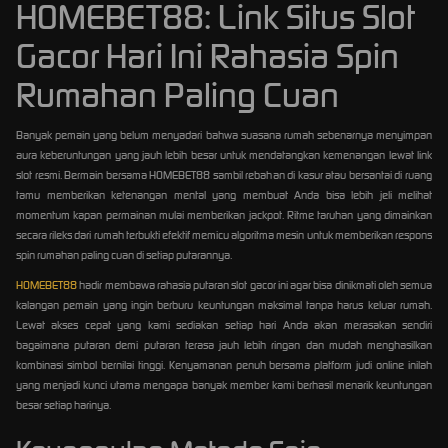
HOMEBET88: Link Situs Slot
Gacor Hari Ini Rahasia Spin
Rumahan Paling Cuan
Banyak pemain yang belum menyadari bahwa suasana rumah sebenarnya menyimpan
aura keberuntungan yang jauh lebih besar untuk mendatangkan kemenangan lewat link
slot resmi. Bermain bersama HOMEBET88 sambil rebahan di kasur atau bersantai di ruang
tamu memberikan ketenangan mental yang membuat Anda bisa lebih jeli melihat
momentum kapan permainan mulai memberikan jackpot. Ritme taruhan yang dimainkan
secara rileks dari rumah terbukti efektif memicu algoritma mesin untuk memberikan respons
spin rumahan paling cuan di setiap putarannya.
HOMEBET88
hadir membawa rahasia putaran slot gacor ini agar bisa dinikmati oleh semua
kalangan pemain yang ingin berburu keuntungan maksimal tanpa harus keluar rumah.
Lewat akses cepat yang kami sediakan setiap hari Anda akan merasakan sendiri
bagaimana putaran demi putaran terasa jauh lebih ringan dan mudah menghasilkan
kombinasi simbol bernilai tinggi. Kenyamanan penuh bersama platform judi online inilah
yang menjadi kunci utama mengapa banyak member kami berhasil menarik keuntungan
besar setiap harinya.