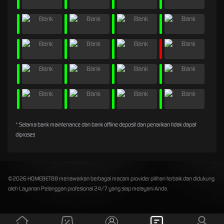
* Selama bank maintenance dan bank offline deposit dan penarikan tidak dapat
diproses
©2026 HOMEBET88 menawarkan berbagai macam provider pilihan terbaik dan didukung
oleh Layanan Pelanggan profesional 24/7 yang siap melayani Anda.