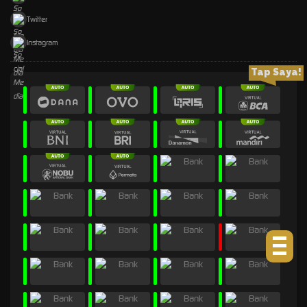
Twitter
Instagram
Tap Saya!