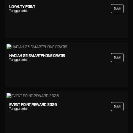
LOYALTY POINT
Detail
Tanggal akhir:
-
HADIAH 25 SMARTPHONE GRATIS
Detail
Tanggal akhir:
-
EVENT POINT REWARD 2026
Detail
Tanggal akhir:
-