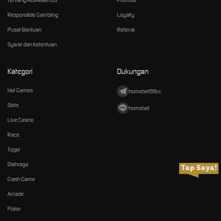
Tentang HOMEBET88
Promosi
Responsible Gambling
Loyalty
Pusat Bantuan
Referral
Syarat dan Ketentuan
Kategori
Dukungan
Hot Games
homebet88cc
Slots
homebet
Live Casino
Race
Togel
Olahraga
Tap Saya!
Crash Game
Arcade
Poker