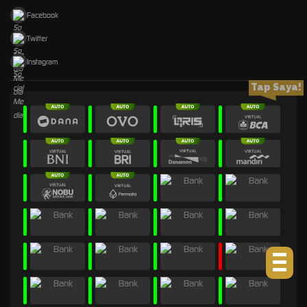
Facebook
Twitter
Instagram
Tap Saya!