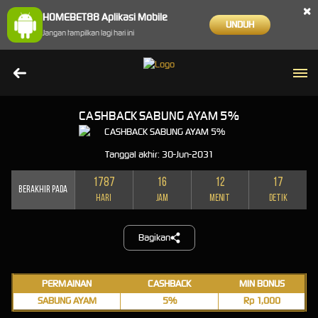
×
HOMEBET88 Aplikasi Mobile
UNDUH
Jangan tampilkan lagi hari ini
CASHBACK SABUNG AYAM 5%
Tanggal akhir: 30-Jun-2031
1787
16
12
16
BERAKHIR PADA
HARI
JAM
MENIT
DETIK
Bagikan
PERMAINAN
CASHBACK
MIN BONUS
SABUNG AYAM
5%
Rp 1,000