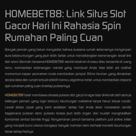
HOMEBET88: Link Situs Slot
Gacor Hari Ini Rahasia Spin
Rumahan Paling Cuan
Banyak pemain yang belum menyadari bahwa suasana rumah sebenarnya menyimpan
aura keberuntungan yang jauh lebih besar untuk mendatangkan kemenangan lewat link
slot resmi. Bermain bersama HOMEBET88 sambil rebahan di kasur atau bersantai di ruang
tamu memberikan ketenangan mental yang membuat Anda bisa lebih jeli melihat
momentum kapan permainan mulai memberikan jackpot. Ritme taruhan yang dimainkan
secara rileks dari rumah terbukti efektif memicu algoritma mesin untuk memberikan respons
spin rumahan paling cuan di setiap putarannya.
HOMEBET88
hadir membawa rahasia putaran slot gacor ini agar bisa dinikmati oleh semua
kalangan pemain yang ingin berburu keuntungan maksimal tanpa harus keluar rumah.
Lewat akses cepat yang kami sediakan setiap hari Anda akan merasakan sendiri
bagaimana putaran demi putaran terasa jauh lebih ringan dan mudah menghasilkan
kombinasi simbol bernilai tinggi. Kenyamanan penuh bersama platform judi online inilah
yang menjadi kunci utama mengapa banyak member kami berhasil menarik keuntungan
besar setiap harinya.