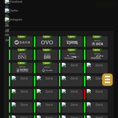
Facebook
Tap Saya!
Twitter
Instagram