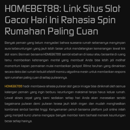
HOMEBET88: Link Situs Slot
Gacor Hari Ini Rahasia Spin
Rumahan Paling Cuan
Banyak pemain yang belum menyadari bahwa suasana rumah sebenarnya menyimpan
aura keberuntungan yang jauh lebih besar untuk mendatangkan kemenangan lewat link
slot resmi. Bermain bersama HOMEBET88 sambil rebahan di kasur atau bersantai di ruang
tamu memberikan ketenangan mental yang membuat Anda bisa lebih jeli melihat
momentum kapan permainan mulai memberikan jackpot. Ritme taruhan yang dimainkan
secara rileks dari rumah terbukti efektif memicu algoritma mesin untuk memberikan respons
spin rumahan paling cuan di setiap putarannya.
HOMEBET88
hadir membawa rahasia putaran slot gacor ini agar bisa dinikmati oleh semua
kalangan pemain yang ingin berburu keuntungan maksimal tanpa harus keluar rumah.
Lewat akses cepat yang kami sediakan setiap hari Anda akan merasakan sendiri
bagaimana putaran demi putaran terasa jauh lebih ringan dan mudah menghasilkan
kombinasi simbol bernilai tinggi. Kenyamanan penuh bersama platform judi online inilah
yang menjadi kunci utama mengapa banyak member kami berhasil menarik keuntungan
besar setiap harinya.