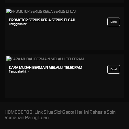
PROMOTOR SERIUS KERJA SERIUS DI GAJI
Detail
Tanggal akhir:
-
CARA MUDAH BERMAIN MELALUI TELEGRAM
Detail
Tanggal akhir:
-
HOMEBET88: Link Situs Slot Gacor Hari Ini Rahasia Spin
Rumahan Paling Cuan