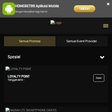
×
HOMEBET88 Aplikasi Mobile
UNDUH
Jangan tampilkan lagi hari ini
Semua Promosi
Semua Event Provider
Spesial
LOYALTY POINT
Detail
Tanggal akhir:
-