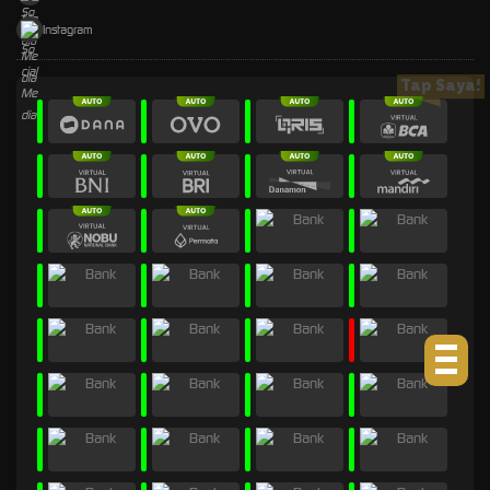
Instagram
Tap Saya!