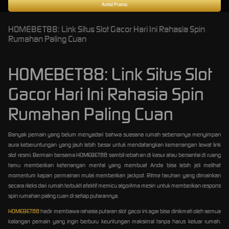
Ambil Promo
HOMEBET88: Link Situs Slot Gacor Hari Ini Rahasia Spin
Rumahan Paling Cuan
HOMEBET88: Link Situs Slot
Gacor Hari Ini Rahasia Spin
Rumahan Paling Cuan
Banyak pemain yang belum menyadari bahwa suasana rumah sebenarnya menyimpan
aura keberuntungan yang jauh lebih besar untuk mendatangkan kemenangan lewat link
slot resmi. Bermain bersama HOMEBET88 sambil rebahan di kasur atau bersantai di ruang
tamu memberikan ketenangan mental yang membuat Anda bisa lebih jeli melihat
momentum kapan permainan mulai memberikan jackpot. Ritme taruhan yang dimainkan
secara rileks dari rumah terbukti efektif memicu algoritma mesin untuk memberikan respons
spin rumahan paling cuan di setiap putarannya.
HOMEBET88
hadir membawa rahasia putaran slot gacor ini agar bisa dinikmati oleh semua
kalangan pemain yang ingin berburu keuntungan maksimal tanpa harus keluar rumah.