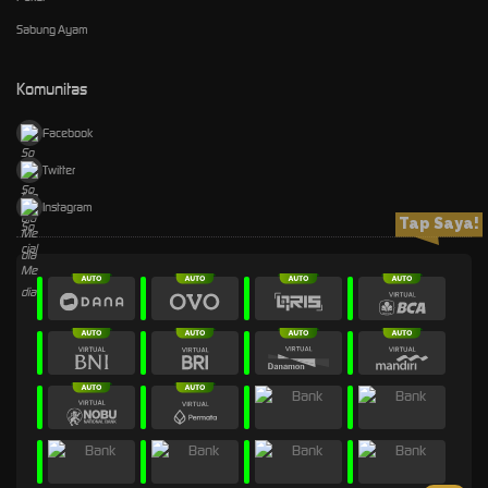
Sabung Ayam
Komunitas
Facebook
Twitter
Instagram
Tap Saya!