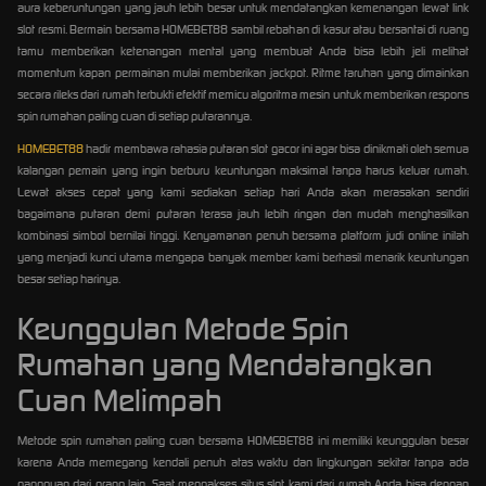
aura keberuntungan yang jauh lebih besar untuk mendatangkan kemenangan lewat link
slot resmi. Bermain bersama HOMEBET88 sambil rebahan di kasur atau bersantai di ruang
tamu memberikan ketenangan mental yang membuat Anda bisa lebih jeli melihat
momentum kapan permainan mulai memberikan jackpot. Ritme taruhan yang dimainkan
secara rileks dari rumah terbukti efektif memicu algoritma mesin untuk memberikan respons
spin rumahan paling cuan di setiap putarannya.
HOMEBET88
hadir membawa rahasia putaran slot gacor ini agar bisa dinikmati oleh semua
kalangan pemain yang ingin berburu keuntungan maksimal tanpa harus keluar rumah.
Lewat akses cepat yang kami sediakan setiap hari Anda akan merasakan sendiri
bagaimana putaran demi putaran terasa jauh lebih ringan dan mudah menghasilkan
kombinasi simbol bernilai tinggi. Kenyamanan penuh bersama platform judi online inilah
yang menjadi kunci utama mengapa banyak member kami berhasil menarik keuntungan
besar setiap harinya.
Keunggulan Metode Spin
Rumahan yang Mendatangkan
Cuan Melimpah
Metode spin rumahan paling cuan bersama HOMEBET88 ini memiliki keunggulan besar
karena Anda memegang kendali penuh atas waktu dan lingkungan sekitar tanpa ada
gangguan dari orang lain. Saat mengakses situs slot kami dari rumah Anda bisa dengan