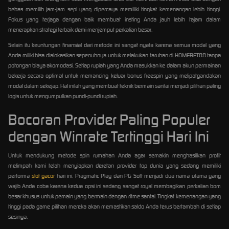
bebas memilih jam-jam sepi yang dipercaya memiliki tingkat kemenangan lebih tinggi.
Fokus yang terjaga dengan baik membuat insting Anda jauh lebih tajam dalam
menerapkan strategi terbaik demi menjemput perkalian besar.
Selain itu keuntungan finansial dari metode ini sangat nyata karena semua modal yang
Anda miliki bisa dialokasikan sepenuhnya untuk melakukan taruhan di HOMEBET88 tanpa
potongan biaya akomodasi. Setiap rupiah yang Anda masukkan ke dalam akun permainan
bekerja secara optimal untuk memancing keluar bonus freespin yang melipatgandakan
modal dalam sekejap. Hal inilah yang membuat teknik bermain santai menjadi pilihan paling
logis untuk mengumpulkan pundi-pundi rupiah.
Bocoran Provider Paling Populer
dengan Winrate Tertinggi Hari Ini
Untuk mendukung metode spin rumahan Anda agar semakin menghasilkan profit
melimpah kami telah menyiapkan deretan provider top dunia yang sedang memiliki
performa
slot gacor
hari ini. Pragmatic Play dan PG Soft menjadi dua nama utama yang
wajib Anda coba karena kedua opsi ini sedang sangat royal membagikan perkalian bom
besar khusus untuk pemain yang bermain dengan ritme santai. Tingkat kemenangan yang
tinggi pada game pilihan mereka akan memastikan saldo Anda terus bertambah di setiap
sesinya.