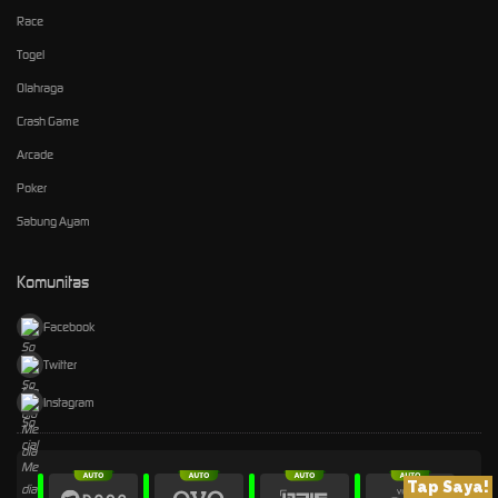
Race
Togel
Olahraga
Crash Game
Arcade
Poker
Sabung Ayam
Komunitas
Facebook
Twitter
Instagram
Tap Saya!