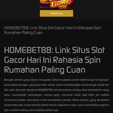
Fortune Lion
HOMEBET88: Link Situs Slot Gacor Hari Ini Rahasia Spin
Rumahan Paling Cuan
HOMEBET88: Link Situs Slot
Gacor Hari Ini Rahasia Spin
Rumahan Paling Cuan
Banyak pemain yang belum menyadari bahwa suasana rumah sebenarnya menyimpan
aura keberuntungan yang jauh lebih besar untuk mendatangkan kemenangan lewat link
slot resmi. Bermain bersama HOMEBET88 sambil rebahan di kasur atau bersantai di ruang
tamu memberikan ketenangan mental yang membuat Anda bisa lebih jeli melihat
momentum kapan permainan mulai memberikan jackpot. Ritme taruhan yang dimainkan
secara rileks dari rumah terbukti efektif memicu algoritma mesin untuk memberikan respons
spin rumahan paling cuan di setiap putarannya.