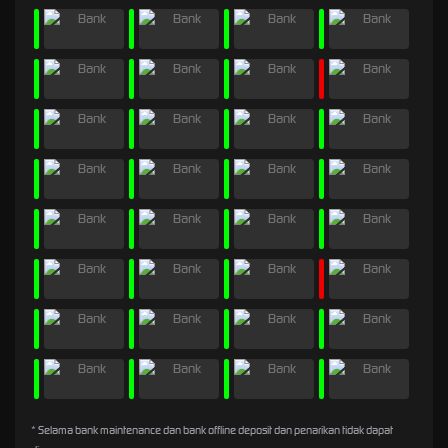
* Selama bank maintenance dan bank offline deposit dan penarikan tidak dapat