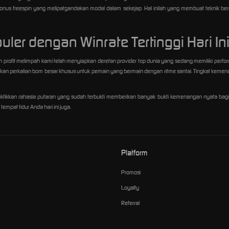
nus freespin yang melipatgandakan modal dalam sekejap. Hal inilah yang membuat teknik berm
ler dengan Winrate Tertinggi Hari In
rofit melimpah kami telah menyiapkan deretan provider top dunia yang sedang memiliki perf
ikan perkalian bom besar khusus untuk pemain yang bermain dengan ritme santai. Tingkat keme
kkan rahasia putaran yang sudah terbukti memberikan banyak bukti kemenangan nyata bagi
mpat tidur Anda hari ini juga.
Platform
Promosi
Loyalty
Referral