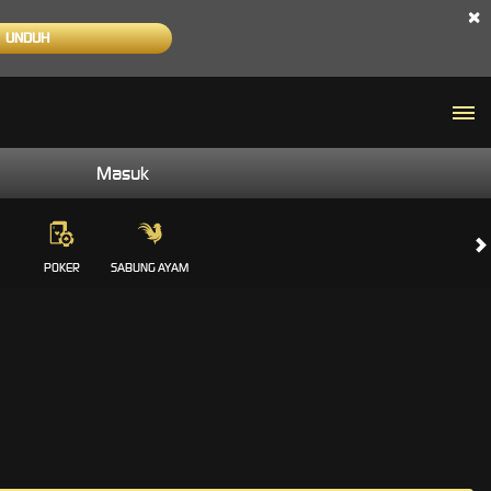
×
UNDUH
Masuk
POKER
SABUNG AYAM