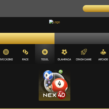
LIVE CASINO
RACE
TOGEL
OLAHRAGA
CRASH GAME
ARCADE