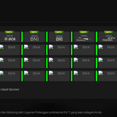
k dapat diproses
dan didukung oleh Layanan Pelanggan profesional 24/7 yang siap melayani Anda.