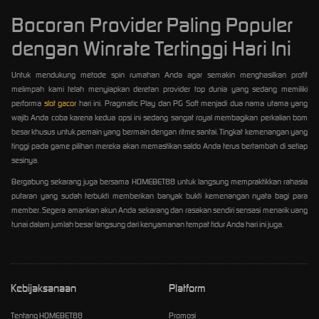
Bocoran Provider Paling Populer
dengan Winrate Tertinggi Hari Ini
Untuk mendukung metode spin rumahan Anda agar semakin menghasilkan profit
melimpah kami telah menyiapkan deretan provider top dunia yang sedang memiliki
performa
slot gacor
hari ini. Pragmatic Play dan PG Soft menjadi dua nama utama yang
wajib Anda coba karena kedua opsi ini sedang sangat royal membagikan perkalian bom
besar khusus untuk pemain yang bermain dengan ritme santai. Tingkat kemenangan yang
tinggi pada game pilihan mereka akan memastikan saldo Anda terus bertambah di setiap
sesinya.
Bergabung sekarang juga bersama HOMEBET88 untuk langsung mempraktikkan rahasia
putaran yang sudah terbukti memberikan banyak bukti kemenangan nyata bagi para
member. Segera amankan akun Anda sekarang dan rasakan sendiri sensasi menarik uang
tunai dalam jumlah besar langsung dari kenyamanan tempat tidur Anda hari ini juga.
Kebijaksanaan
Platform
Tentang HOMEBET88
Promosi