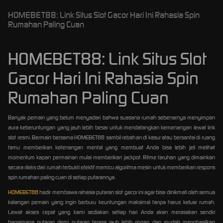
HOMEBET88: Link Situs Slot Gacor Hari Ini Rahasia Spin
Rumahan Paling Cuan
HOMEBET88: Link Situs Slot
Gacor Hari Ini Rahasia Spin
Rumahan Paling Cuan
Banyak pemain yang belum menyadari bahwa suasana rumah sebenarnya menyimpan
aura keberuntungan yang jauh lebih besar untuk mendatangkan kemenangan lewat link
slot resmi. Bermain bersama HOMEBET88 sambil rebahan di kasur atau bersantai di ruang
tamu memberikan ketenangan mental yang membuat Anda bisa lebih jeli melihat
momentum kapan permainan mulai memberikan jackpot. Ritme taruhan yang dimainkan
secara rileks dari rumah terbukti efektif memicu algoritma mesin untuk memberikan respons
spin rumahan paling cuan di setiap putarannya.
HOMEBET88
hadir membawa rahasia putaran slot gacor ini agar bisa dinikmati oleh semua
kalangan pemain yang ingin berburu keuntungan maksimal tanpa harus keluar rumah.
Lewat akses cepat yang kami sediakan setiap hari Anda akan merasakan sendiri
bagaimana putaran demi putaran terasa jauh lebih ringan dan mudah menghasilkan